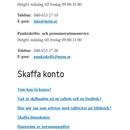
Helgfri måndag till fredag 09:00-11:00
Telefon:
040-653 27 10
E-post:
info@mtm.se
Punktskrifts- och prenumerationsservice
Helgfri måndag till fredag 09:00-11:00
Telefon:
040-653 27 20
E-post:
punktskrift@mtm.se
Skaffa konto
Vem kan få konto?
Vad är skillnaden på en talbok och en ljudbok?
Hur gör jag som arbetar med talböcker på bibliotek?
Skaffa demokonto
Hantering av personuppgifter