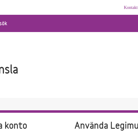
Kontakt
sök
nsla
a konto
Använda Legim