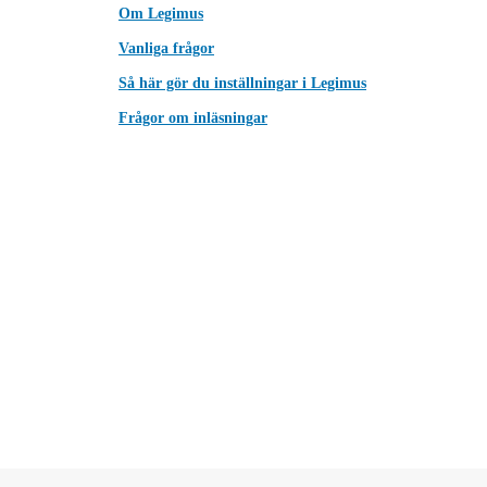
Om Legimus
Vanliga frågor
Så här gör du inställningar i Legimus
Frågor om inläsningar