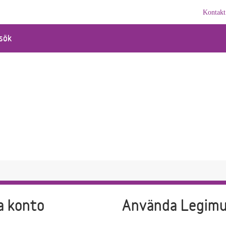
Kontakt
sök
a konto
Använda Legim