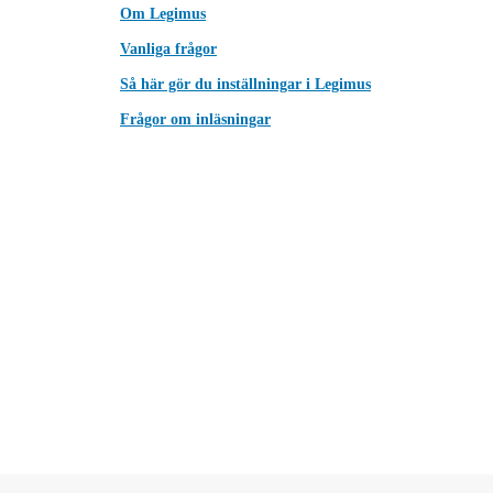
Om Legimus
Vanliga frågor
Så här gör du inställningar i Legimus
Frågor om inläsningar