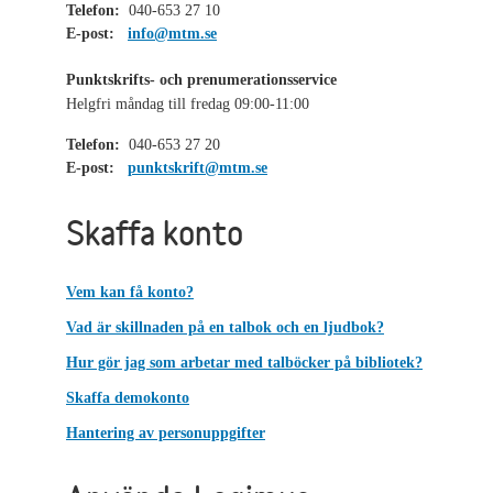
Telefon:
040-653 27 10
E-post:
info@mtm.se
Punktskrifts- och prenumerationsservice
Helgfri måndag till fredag 09:00-11:00
Telefon:
040-653 27 20
E-post:
punktskrift@mtm.se
Skaffa konto
Vem kan få konto?
Vad är skillnaden på en talbok och en ljudbok?
Hur gör jag som arbetar med talböcker på bibliotek?
Skaffa demokonto
Hantering av personuppgifter