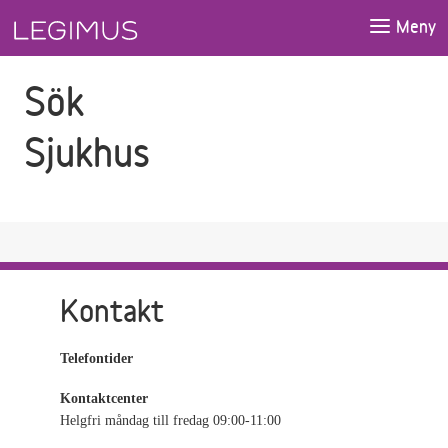
Gå till sökfältet
Gå till huvudinnehåll
Meny
Sök
Sjukhus
Kontakt
Telefontider
Kontaktcenter
Helgfri måndag till fredag 09:00-11:00