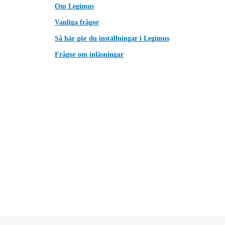
Om Legimus
Vanliga frågor
Så här gör du inställningar i Legimus
Frågor om inläsningar