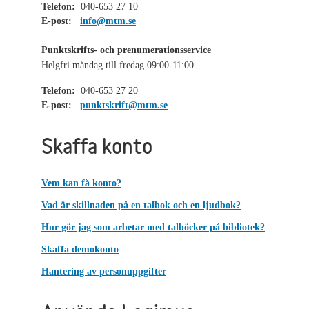
Telefon:
040-653 27 10
E-post:
info@mtm.se
Punktskrifts- och prenumerationsservice
Helgfri måndag till fredag 09:00-11:00
Telefon:
040-653 27 20
E-post:
punktskrift@mtm.se
Skaffa konto
Vem kan få konto?
Vad är skillnaden på en talbok och en ljudbok?
Hur gör jag som arbetar med talböcker på bibliotek?
Skaffa demokonto
Hantering av personuppgifter