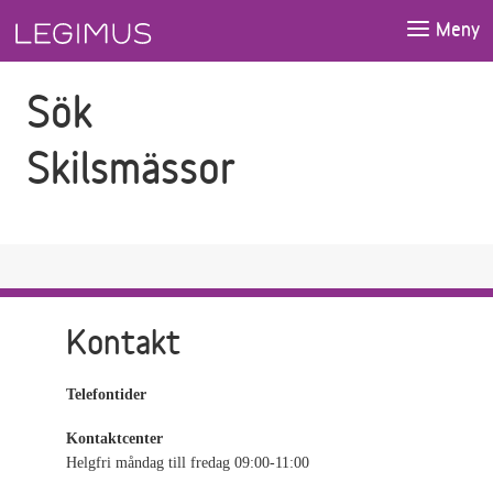
Gå till sökfältet
Gå till huvudinnehåll
Meny
Sök
Skilsmässor
Kontakt
Telefontider
Kontaktcenter
Helgfri måndag till fredag 09:00-11:00