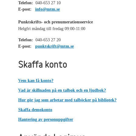
Telefon:
040-653 27 10
E-post:
info@mtm.se
Punktskrifts- och prenumerationsservice
Helgfri måndag till fredag 09:00-11:00
Telefon:
040-653 27 20
E-post:
punktskrift@mtm.se
Skaffa konto
Vem kan få konto?
Vad är skillnaden på en talbok och en ljudbok?
Hur gör jag som arbetar med talböcker på bibliotek?
Skaffa demokonto
Hantering av personuppgifter