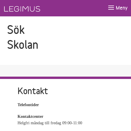
Gå till sökfältet
Gå till huvudinnehåll
Meny
Sök
Skolan
Kontakt
Telefontider
Kontaktcenter
Helgfri måndag till fredag 09:00-11:00