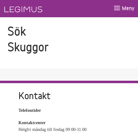
Gå till sökfältet
Gå till huvudinnehåll
Meny
Sök
Skuggor
Kontakt
Telefontider
Kontaktcenter
Helgfri måndag till fredag 09:00-11:00