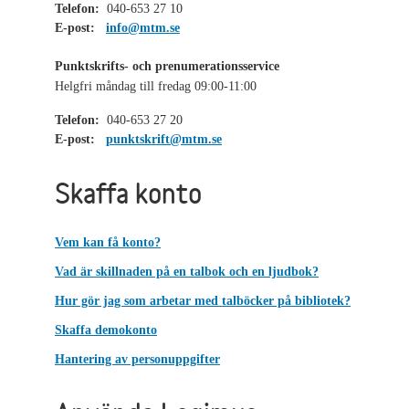
Telefon:
040-653 27 10
E-post:
info@mtm.se
Punktskrifts- och prenumerationsservice
Helgfri måndag till fredag 09:00-11:00
Telefon:
040-653 27 20
E-post:
punktskrift@mtm.se
Skaffa konto
Vem kan få konto?
Vad är skillnaden på en talbok och en ljudbok?
Hur gör jag som arbetar med talböcker på bibliotek?
Skaffa demokonto
Hantering av personuppgifter