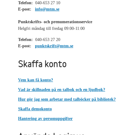
Telefon:
040-653 27 10
E-post:
info@mtm.se
Punktskrifts- och prenumerationsservice
Helgfri måndag till fredag 09:00-11:00
Telefon:
040-653 27 20
E-post:
punktskrift@mtm.se
Skaffa konto
Vem kan få konto?
Vad är skillnaden på en talbok och en ljudbok?
Hur gör jag som arbetar med talböcker på bibliotek?
Skaffa demokonto
Hantering av personuppgifter