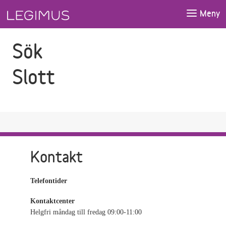
Gå till sökfältet
Gå till huvudinnehåll
Meny
Sök
Slott
Kontakt
Telefontider
Kontaktcenter
Helgfri måndag till fredag 09:00-11:00