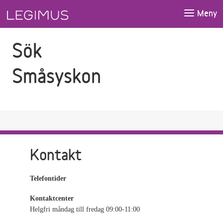
Gå till sökfältet
Gå till huvudinnehåll
Meny
Sök
Småsyskon
Kontakt
Telefontider
Kontaktcenter
Helgfri måndag till fredag 09:00-11:00