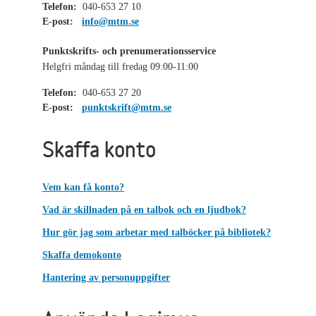
Telefon:
040-653 27 10
E-post:
info@mtm.se
Punktskrifts- och prenumerationsservice
Helgfri måndag till fredag 09:00-11:00
Telefon:
040-653 27 20
E-post:
punktskrift@mtm.se
Skaffa konto
Vem kan få konto?
Vad är skillnaden på en talbok och en ljudbok?
Hur gör jag som arbetar med talböcker på bibliotek?
Skaffa demokonto
Hantering av personuppgifter