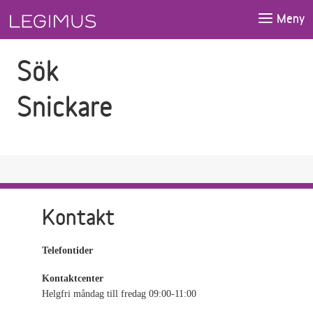
Gå till sökfältet
Gå till huvudinnehåll
Meny
Sök
Snickare
Kontakt
Telefontider
Kontaktcenter
Helgfri måndag till fredag 09:00-11:00