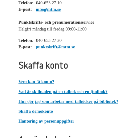
Telefon:
040-653 27 10
E-post:
info@mtm.se
Punktskrifts- och prenumerationsservice
Helgfri måndag till fredag 09:00-11:00
Telefon:
040-653 27 20
E-post:
punktskrift@mtm.se
Skaffa konto
Vem kan få konto?
Vad är skillnaden på en talbok och en ljudbok?
Hur gör jag som arbetar med talböcker på bibliotek?
Skaffa demokonto
Hantering av personuppgifter