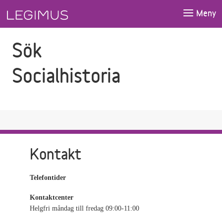
Gå till sökfältet
Gå till huvudinnehåll
Meny
Sök
Socialhistoria
Kontakt
Telefontider
Kontaktcenter
Helgfri måndag till fredag 09:00-11:00