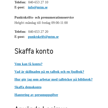
Telefon:
040-653 27 10
E-post:
info@mtm.se
Punktskrifts- och prenumerationsservice
Helgfri måndag till fredag 09:00-11:00
Telefon:
040-653 27 20
E-post:
punktskrift@mtm.se
Skaffa konto
Vem kan få konto?
Vad är skillnaden på en talbok och en ljudbok?
Hur gör jag som arbetar med talböcker på bibliotek?
Skaffa demokonto
Hantering av personuppgifter