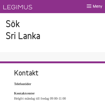
Gå till sökfältet
Gå till huvudinnehåll
Meny
Sök
Sri Lanka
Kontakt
Telefontider
Kontaktcenter
Helgfri måndag till fredag 09:00-11:00