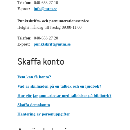
Telefon:
040-653 27 10
E-post:
info@mtm.se
Punktskrifts- och prenumerationsservice
Helgfri måndag till fredag 09:00-11:00
Telefon:
040-653 27 20
E-post:
punktskrift@mtm.se
Skaffa konto
Vem kan få konto?
Vad är skillnaden på en talbok och en ljudbok?
Hur gör jag som arbetar med talböcker på bibliotek?
Skaffa demokonto
Hantering av personuppgifter