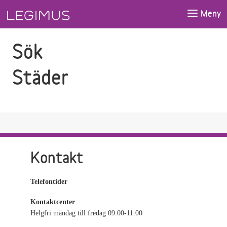
Gå till sökfältet
Gå till huvudinnehåll
Meny
Sök
Städer
Kontakt
Telefontider
Kontaktcenter
Helgfri måndag till fredag 09:00-11:00