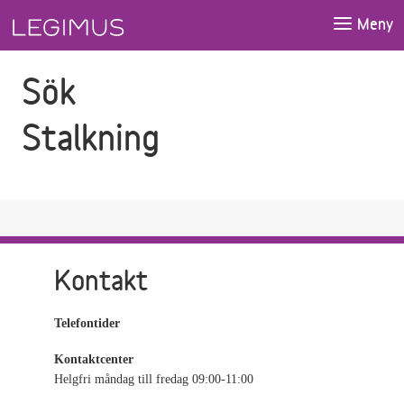
Gå till sökfältet
Gå till huvudinnehåll
Meny
Sök
Stalkning
Kontakt
Telefontider
Kontaktcenter
Helgfri måndag till fredag 09:00-11:00