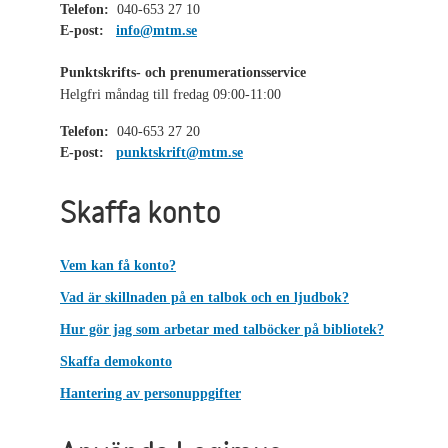
Telefon:
040-653 27 10
E-post:
info@mtm.se
Punktskrifts- och prenumerationsservice
Helgfri måndag till fredag 09:00-11:00
Telefon:
040-653 27 20
E-post:
punktskrift@mtm.se
Skaffa konto
Vem kan få konto?
Vad är skillnaden på en talbok och en ljudbok?
Hur gör jag som arbetar med talböcker på bibliotek?
Skaffa demokonto
Hantering av personuppgifter