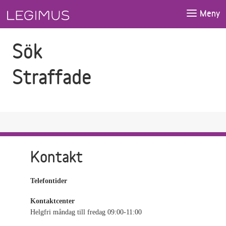
Gå till sökfältet
Gå till huvudinnehåll
Meny
Sök
Straffade
Kontakt
Telefontider
Kontaktcenter
Helgfri måndag till fredag 09:00-11:00