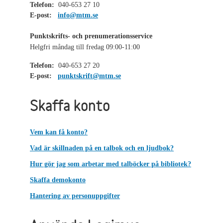
Telefon:
040-653 27 10
E-post:
info@mtm.se
Punktskrifts- och prenumerationsservice
Helgfri måndag till fredag 09:00-11:00
Telefon:
040-653 27 20
E-post:
punktskrift@mtm.se
Skaffa konto
Vem kan få konto?
Vad är skillnaden på en talbok och en ljudbok?
Hur gör jag som arbetar med talböcker på bibliotek?
Skaffa demokonto
Hantering av personuppgifter