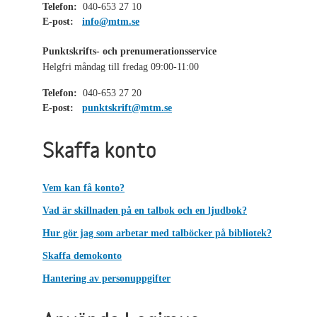
Telefon:
040-653 27 10
E-post:
info@mtm.se
Punktskrifts- och prenumerationsservice
Helgfri måndag till fredag 09:00-11:00
Telefon:
040-653 27 20
E-post:
punktskrift@mtm.se
Skaffa konto
Vem kan få konto?
Vad är skillnaden på en talbok och en ljudbok?
Hur gör jag som arbetar med talböcker på bibliotek?
Skaffa demokonto
Hantering av personuppgifter