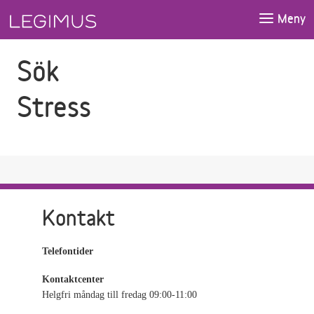
Gå till sökfältet
Gå till huvudinnehåll
Meny
Sök
Stress
Kontakt
Telefontider
Kontaktcenter
Helgfri måndag till fredag 09:00-11:00