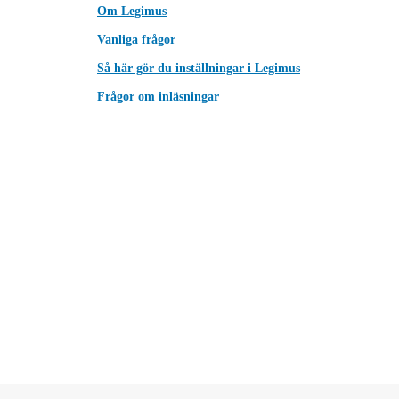
Om Legimus
Vanliga frågor
Så här gör du inställningar i Legimus
Frågor om inläsningar