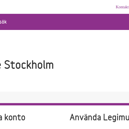
Kontakt
sök
e Stockholm
a konto
Använda Legim