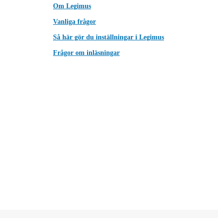
Om Legimus
Vanliga frågor
Så här gör du inställningar i Legimus
Frågor om inläsningar