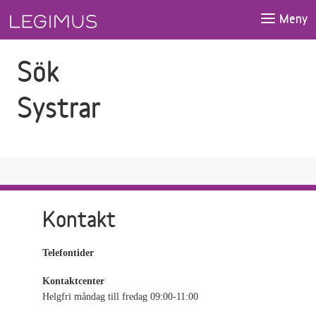
Gå till sökfältet
Gå till huvudinnehåll
Meny
Sök
Systrar
Kontakt
Telefontider
Kontaktcenter
Helgfri måndag till fredag 09:00-11:00