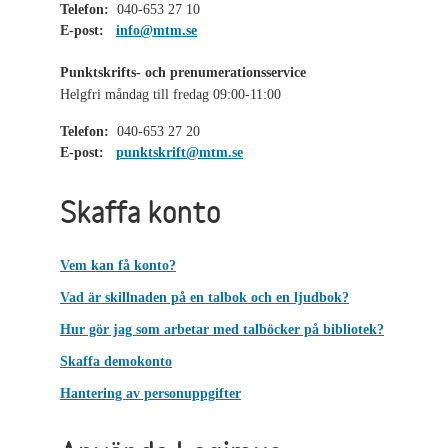
Telefon:
040-653 27 10
E-post:
info@mtm.se
Punktskrifts- och prenumerationsservice
Helgfri måndag till fredag 09:00-11:00
Telefon:
040-653 27 20
E-post:
punktskrift@mtm.se
Skaffa konto
Vem kan få konto?
Vad är skillnaden på en talbok och en ljudbok?
Hur gör jag som arbetar med talböcker på bibliotek?
Skaffa demokonto
Hantering av personuppgifter