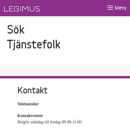
Gå till sökfältet
Gå till huvudinnehåll
Meny
Sök
Tjänstefolk
Kontakt
Telefontider
Kontaktcenter
Helgfri måndag till fredag 09:00-11:00