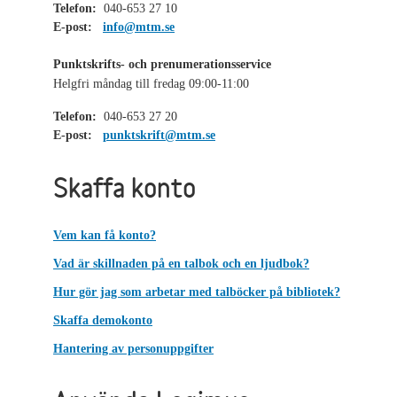
Telefon:
040-653 27 10
E-post:
info@mtm.se
Punktskrifts- och prenumerationsservice
Helgfri måndag till fredag 09:00-11:00
Telefon:
040-653 27 20
E-post:
punktskrift@mtm.se
Skaffa konto
Vem kan få konto?
Vad är skillnaden på en talbok och en ljudbok?
Hur gör jag som arbetar med talböcker på bibliotek?
Skaffa demokonto
Hantering av personuppgifter