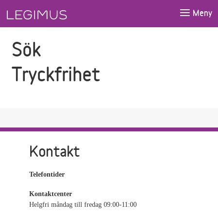
Gå till sökfältet
Gå till huvudinnehåll
Meny
Sök
Tryckfrihet
Kontakt
Telefontider
Kontaktcenter
Helgfri måndag till fredag 09:00-11:00