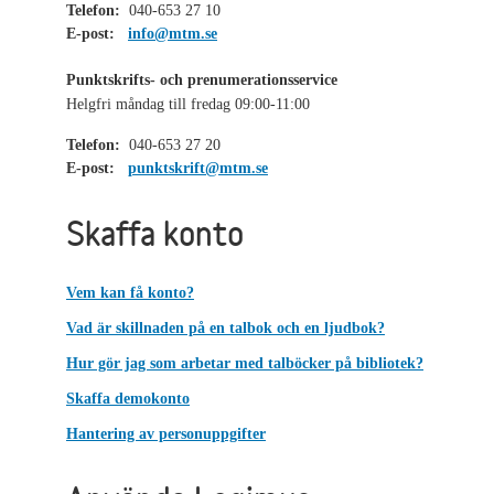
Telefon:
040-653 27 10
E-post:
info@mtm.se
Punktskrifts- och prenumerationsservice
Helgfri måndag till fredag 09:00-11:00
Telefon:
040-653 27 20
E-post:
punktskrift@mtm.se
Skaffa konto
Vem kan få konto?
Vad är skillnaden på en talbok och en ljudbok?
Hur gör jag som arbetar med talböcker på bibliotek?
Skaffa demokonto
Hantering av personuppgifter