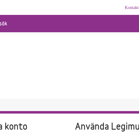
Kontakt
sök
a konto
Använda Legim