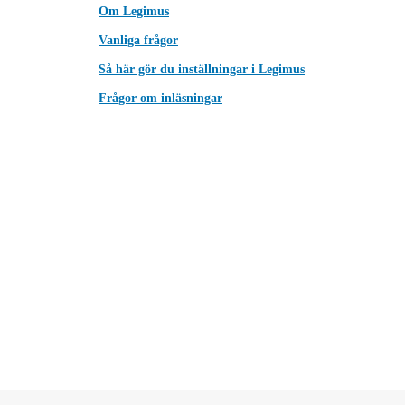
Om Legimus
Vanliga frågor
Så här gör du inställningar i Legimus
Frågor om inläsningar