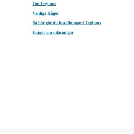
Om Legimus
Vanliga frågor
Så här gör du inställningar i Legimus
Frågor om inläsningar