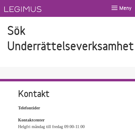
Gå till sökfältet
Gå till huvudinnehåll
Meny
Sök
Underrättelseverksamhet
Kontakt
Telefontider
Kontaktcenter
Helgfri måndag till fredag 09:00-11:00