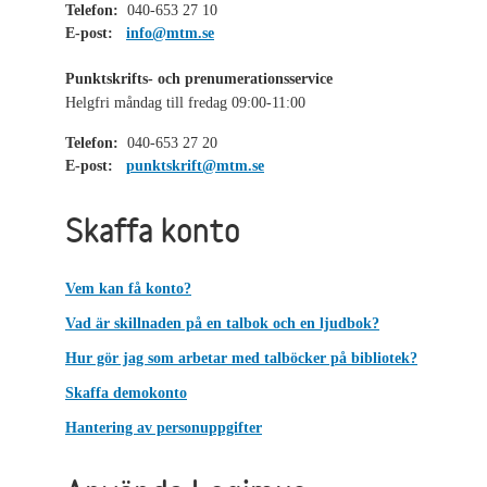
Telefon:
040-653 27 10
E-post:
info@mtm.se
Punktskrifts- och prenumerationsservice
Helgfri måndag till fredag 09:00-11:00
Telefon:
040-653 27 20
E-post:
punktskrift@mtm.se
Skaffa konto
Vem kan få konto?
Vad är skillnaden på en talbok och en ljudbok?
Hur gör jag som arbetar med talböcker på bibliotek?
Skaffa demokonto
Hantering av personuppgifter