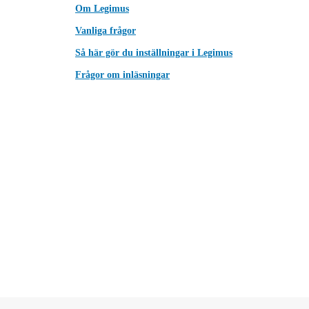
Om Legimus
Vanliga frågor
Så här gör du inställningar i Legimus
Frågor om inläsningar