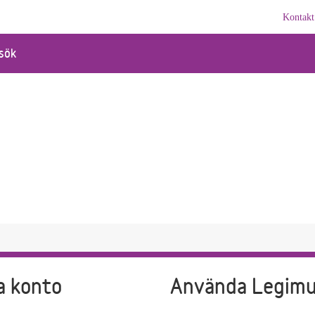
Kontakt
sök
a konto
Använda Legim