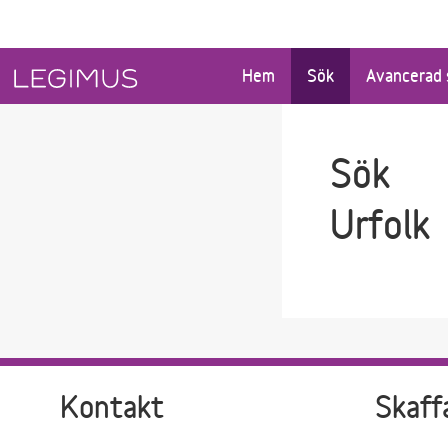
Gå till sökfältet
Gå till huvudinnehåll
Hem
Sök
Avancerad 
Sök
Urfolk
Kontakt
Skaff