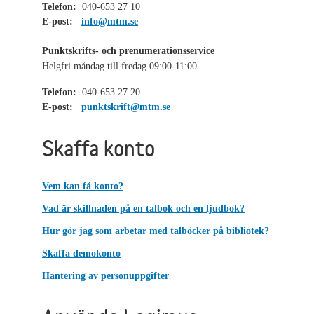
Telefon:
040-653 27 10
E-post:
info@mtm.se
Punktskrifts- och prenumerationsservice
Helgfri måndag till fredag 09:00-11:00
Telefon:
040-653 27 20
E-post:
punktskrift@mtm.se
Skaffa konto
Vem kan få konto?
Vad är skillnaden på en talbok och en ljudbok?
Hur gör jag som arbetar med talböcker på bibliotek?
Skaffa demokonto
Hantering av personuppgifter