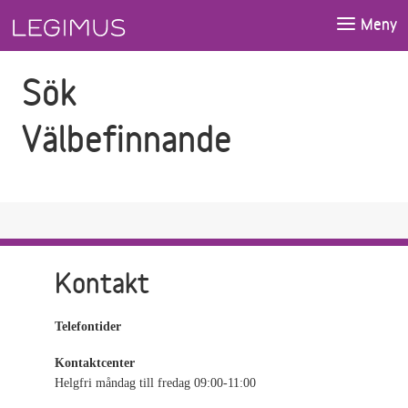
Gå till sökfältet
Gå till huvudinnehåll
Meny
Sök
Välbefinnande
Kontakt
Telefontider
Kontaktcenter
Helgfri måndag till fredag 09:00-11:00