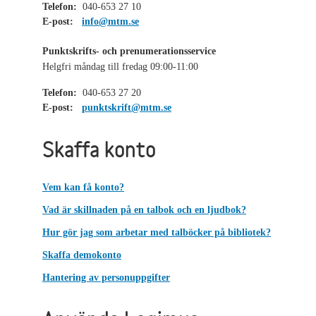
Telefon:
040-653 27 10
E-post:
info@mtm.se
Punktskrifts- och prenumerationsservice
Helgfri måndag till fredag 09:00-11:00
Telefon:
040-653 27 20
E-post:
punktskrift@mtm.se
Skaffa konto
Vem kan få konto?
Vad är skillnaden på en talbok och en ljudbok?
Hur gör jag som arbetar med talböcker på bibliotek?
Skaffa demokonto
Hantering av personuppgifter