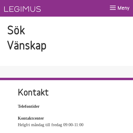
Gå till sökfältet
Gå till huvudinnehåll
Meny
Sök
Vänskap
Kontakt
Telefontider
Kontaktcenter
Helgfri måndag till fredag 09:00-11:00