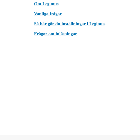
Om Legimus
Vanliga frågor
Så här gör du inställningar i Legimus
Frågor om inläsningar