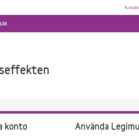
Kontakt
sök
seffekten
a konto
Använda Legim