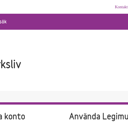
Kontakt
sök
ksliv
a konto
Använda Legim