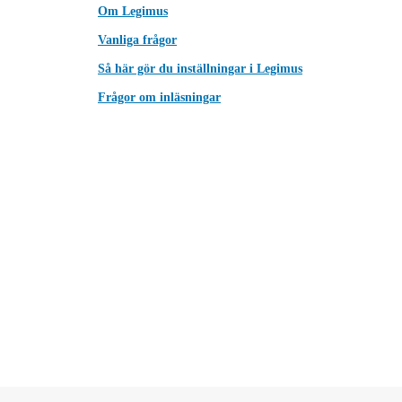
Om Legimus
Vanliga frågor
Så här gör du inställningar i Legimus
Frågor om inläsningar