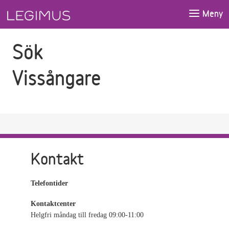
Gå till sökfältet
Gå till huvudinnehåll
Meny
Sök
Vissångare
Kontakt
Telefontider
Kontaktcenter
Helgfri måndag till fredag 09:00-11:00