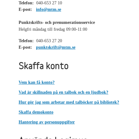
Telefon:
040-653 27 10
E-post:
info@mtm.se
Punktskrifts- och prenumerationsservice
Helgfri måndag till fredag 09:00-11:00
Telefon:
040-653 27 20
E-post:
punktskrift@mtm.se
Skaffa konto
Vem kan få konto?
Vad är skillnaden på en talbok och en ljudbok?
Hur gör jag som arbetar med talböcker på bibliotek?
Skaffa demokonto
Hantering av personuppgifter