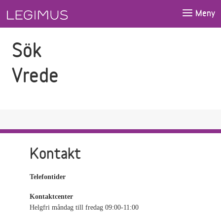
Gå till sökfältet
Gå till huvudinnehåll
Meny
Sök
Vrede
Kontakt
Telefontider
Kontaktcenter
Helgfri måndag till fredag 09:00-11:00