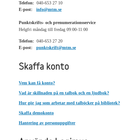
Telefon:
040-653 27 10
E-post:
info@mtm.se
Punktskrifts- och prenumerationsservice
Helgfri måndag till fredag 09:00-11:00
Telefon:
040-653 27 20
E-post:
punktskrift@mtm.se
Skaffa konto
Vem kan få konto?
Vad är skillnaden på en talbok och en ljudbok?
Hur gör jag som arbetar med talböcker på bibliotek?
Skaffa demokonto
Hantering av personuppgifter