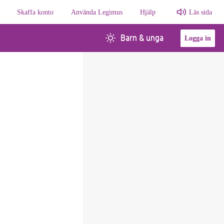
Skaffa konto
Använda Legimus
Hjälp
Läs sida
Barn & unga
Logga in