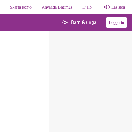
Skaffa konto
Använda Legimus
Hjälp
Läs sida
Barn & unga
Logga in