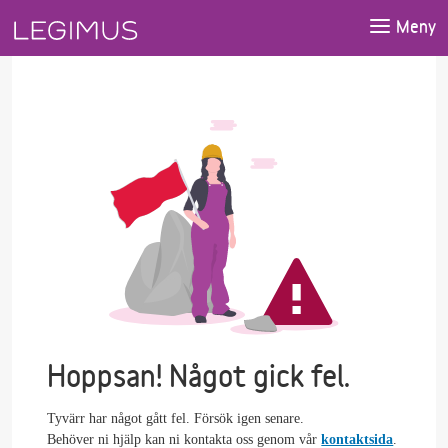
Gå till huvudinnehåll
Meny
Hoppsan! Något gick fel.
Tyvärr har något gått fel. Försök igen senare.
Behöver ni hjälp kan ni kontakta oss genom vår
kontaktsida
.