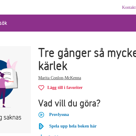
Kontakt
sök
Tre gånger så myck
kärlek
Marita Conlon-McKenna
Lägg till i favoriter
Vad vill du göra?
Provlyssna
Spela upp hela boken här