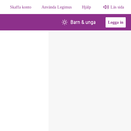
Skaffa konto
Använda Legimus
Hjälp
Läs sida
Barn & unga
Logga in