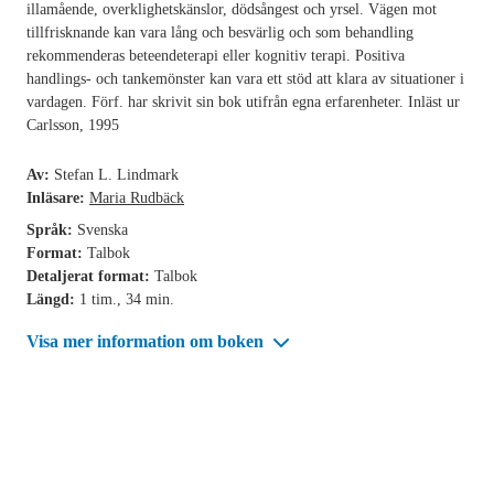
illamående, overklighetskänslor, dödsångest och yrsel. Vägen mot
tillfrisknande kan vara lång och besvärlig och som behandling
rekommenderas beteendeterapi eller kognitiv terapi. Positiva
handlings- och tankemönster kan vara ett stöd att klara av situationer i
vardagen. Förf. har skrivit sin bok utifrån egna erfarenheter. Inläst ur
Carlsson, 1995
Av:
Stefan L. Lindmark
Inläsare:
Maria Rudbäck
Språk:
Svenska
Format:
Talbok
Detaljerat format:
Talbok
Längd:
1 tim., 34 min.
Visa mer information om boken