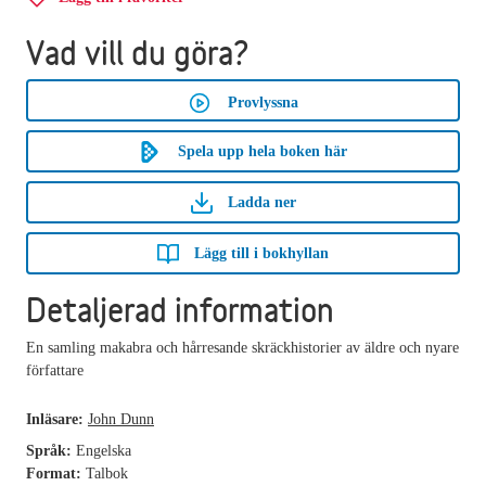
Vad vill du göra?
Provlyssna
Spela upp hela boken här
Ladda ner
Lägg till i bokhyllan
Detaljerad information
En samling makabra och hårresande skräckhistorier av äldre och nyare
författare
Inläsare:
John Dunn
Språk:
Engelska
Format:
Talbok