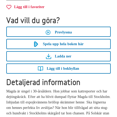
Lägg till i favoriter
Vad vill du göra?
Provlyssna
Spela upp hela boken här
Ladda ner
Lägg till i bokhyllan
Detaljerad information
Magda är singel i 30-årsåldern. Hon jobbar som kattreporter och har
dejtingskräck. Efter att ha blivit dumpad flyttar Magda till Stockholm.
Inbjudan till expojkvännens bröllop skrämmer henne. Ska lögnerna
om hennes perfekta liv avslöjas? När hon blir tillfrågad att sitta stug-
och hundvakt i Stockholms skärgård tar hon chansen. På Solskär utan