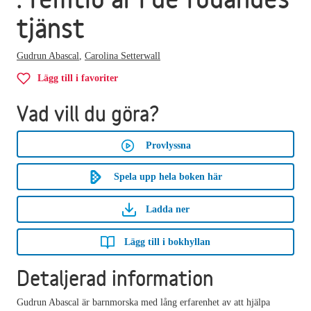
tjänst
Gudrun Abascal
,
Carolina Setterwall
Lägg till i favoriter
Vad vill du göra?
Provlyssna
Spela upp hela boken här
Ladda ner
Lägg till i bokhyllan
Detaljerad information
Gudrun Abascal är barnmorska med lång erfarenhet av att hjälpa