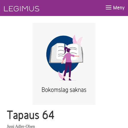
Gå till huvudinnehåll
Meny
Tapaus 64
Jussi Adler-Olsen