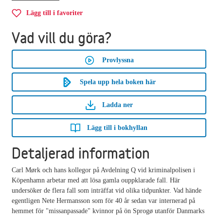
Lägg till i favoriter
Vad vill du göra?
Provlyssna
Spela upp hela boken här
Ladda ner
Lägg till i bokhyllan
Detaljerad information
Carl Mørk och hans kollegor på Avdelning Q vid kriminalpolisen i
Köpenhamn arbetar med att lösa gamla ouppklarade fall. Här
undersöker de flera fall som inträffat vid olika tidpunkter. Vad hände
egentligen Nete Hermansson som för 40 år sedan var internerad på
hemmet för "missanpassade" kvinnor på ön Sprogø utanför Danmarks