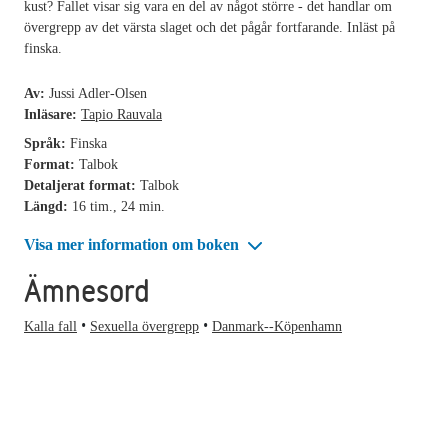
kust? Fallet visar sig vara en del av något större - det handlar om
övergrepp av det värsta slaget och det pågår fortfarande. Inläst på
finska.
Av:
Jussi Adler-Olsen
Inläsare:
Tapio Rauvala
Språk:
Finska
Format:
Talbok
Detaljerat format:
Talbok
Längd:
16 tim., 24 min.
Visa mer information om boken
Ämnesord
Kalla fall
Sexuella övergrepp
Danmark--Köpenhamn