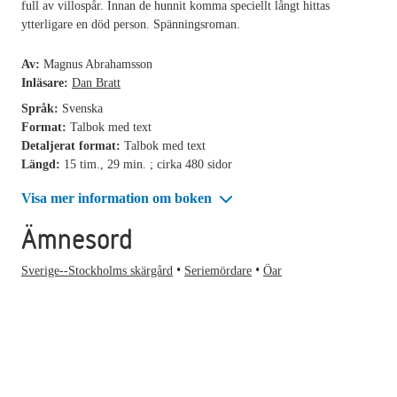
full av villospår. Innan de hunnit komma speciellt långt hittas
ytterligare en död person. Spänningsroman.
Av:
Magnus Abrahamsson
Inläsare:
Dan Bratt
Språk:
Svenska
Format:
Talbok med text
Detaljerat format:
Talbok med text
Längd:
15 tim., 29 min. ; cirka 480 sidor
Visa mer information om boken
Ämnesord
Sverige--Stockholms skärgård
Seriemördare
Öar