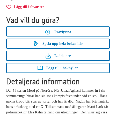
Lägg till i favoriter
Vad vill du göra?
Provlyssna
Spela upp hela boken här
Ladda ner
Lägg till i bokhyllan
Detaljerad information
Del 4 i serien Mord på Norröra. När Javad Aghassi kommer in i sin
sommarstuga hittar han sin sons kompis fastbunden vid en stol. Hans
nakna kropp bär spår av tortyr och han är död. Någon har brännmärkt
hans bröstkorg med ett X. Tillsammans med åklagaren Matti Lark får
polisinspektör Elsa Kahn ta hand om utredningen. Den visar sig vara