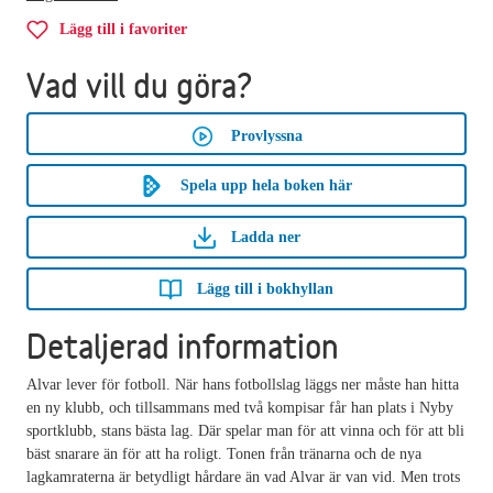
Lägg till i favoriter
Vad vill du göra?
Provlyssna
Spela upp hela boken här
Ladda ner
Lägg till i bokhyllan
Detaljerad information
Alvar lever för fotboll. När hans fotbollslag läggs ner måste han hitta
en ny klubb, och tillsammans med två kompisar får han plats i Nyby
sportklubb, stans bästa lag. Där spelar man för att vinna och för att bli
bäst snarare än för att ha roligt. Tonen från tränarna och de nya
lagkamraterna är betydligt hårdare än vad Alvar är van vid. Men trots