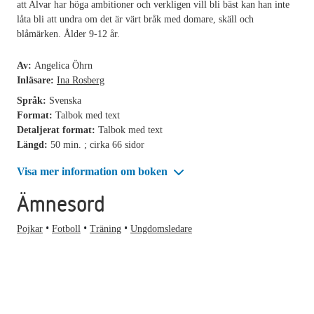
att Alvar har höga ambitioner och verkligen vill bli bäst kan han inte
låta bli att undra om det är värt bråk med domare, skäll och
blåmärken. Ålder 9-12 år.
Av:
Angelica Öhrn
Inläsare:
Ina Rosberg
Språk:
Svenska
Format:
Talbok med text
Detaljerat format:
Talbok med text
Längd:
50 min. ; cirka 66 sidor
Visa mer information om boken
Ämnesord
Pojkar
Fotboll
Träning
Ungdomsledare