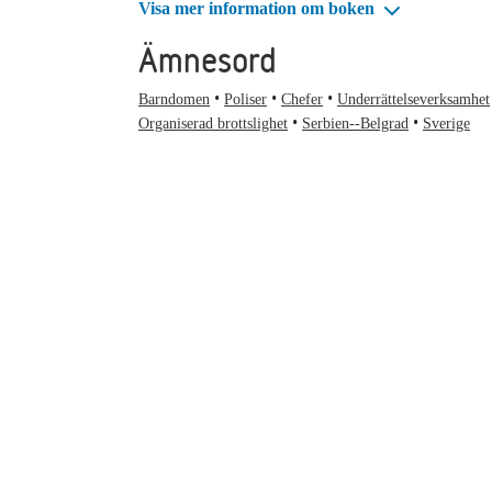
Visa mer information om boken
Ämnesord
Barndomen
Poliser
Chefer
Underrättelseverksamhet
Organiserad brottslighet
Serbien--Belgrad
Sverige