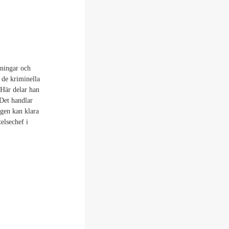
tningar och
, de kriminella
 Här delar han
Det handlar
ingen kan klara
elsechef i