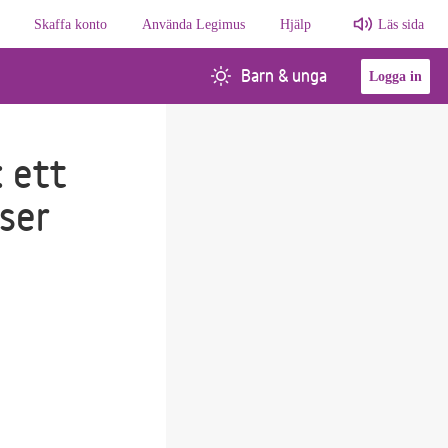
Skaffa konto
Använda Legimus
Hjälp
Läs sida
Barn & unga
Logga in
: ett
ser