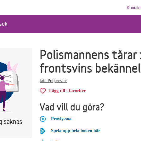
Kontakt
sök
Polismannens tårar 
frontsvins bekännel
Jale Poljarevius
Lägg till i favoriter
Vad vill du göra?
Provlyssna
Spela upp hela boken här