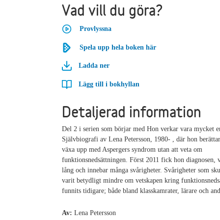
Vad vill du göra?
Provlyssna
Spela upp hela boken här
Ladda ner
Lägg till i bokhyllan
Detaljerad information
Del 2 i serien som börjar med Hon verkar vara mycket 
Självbiografi av Lena Petersson, 1980- , där hon berättar
växa upp med Aspergers syndrom utan att veta om
funktionsnedsättningen. Först 2011 fick hon diagnosen, v
lång och innebar många svårigheter. Svårigheter som sku
varit betydligt mindre om vetskapen kring funktionsneds
funnits tidigare; både bland klasskamrater, lärare och and
Av:
Lena Petersson