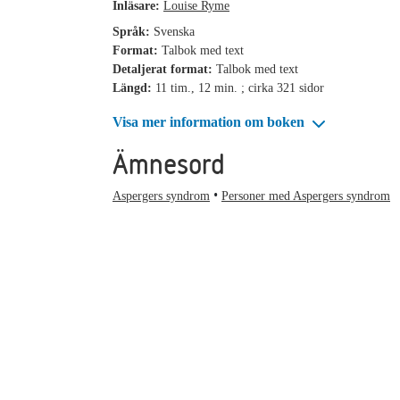
Inläsare:
Louise Ryme
Språk:
Svenska
Format:
Talbok med text
Detaljerat format:
Talbok med text
Längd:
11 tim., 12 min. ; cirka 321 sidor
Visa mer information om boken
Ämnesord
Aspergers syndrom
Personer med Aspergers syndrom