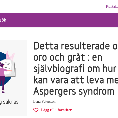
Kontakt
sök
Detta resulterade o
oro och gråt : en
självbiografi om hur
kan vara att leva m
Aspergers syndrom
Lena Petersson
Lägg till i favoriter