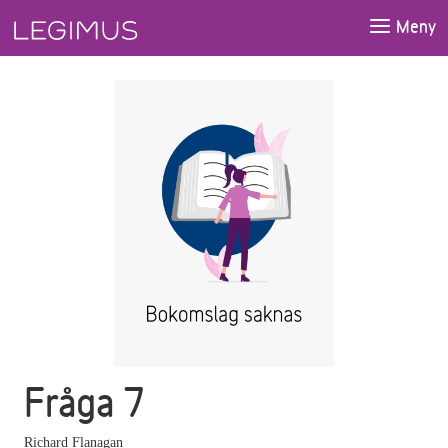
Gå till huvudinnehåll
Meny
Fråga 7
Richard Flanagan