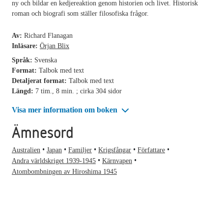
ny och bildar en kedjereaktion genom historien och livet. Historisk
roman och biografi som ställer filosofiska frågor.
Av:
Richard Flanagan
Inläsare:
Örjan Blix
Språk:
Svenska
Format:
Talbok med text
Detaljerat format:
Talbok med text
Längd:
7 tim., 8 min. ; cirka 304 sidor
Visa mer information om boken
Ämnesord
Australien
Japan
Familjer
Krigsfångar
Författare
Andra världskriget 1939-1945
Kärnvapen
Atombombningen av Hiroshima 1945