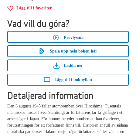
Lägg till i favoriter
Vad vill du göra?
Provlyssna
Spela upp hela boken här
Ladda ner
Lägg till i bokhyllan
Detaljerad information
Den 6 augusti 1945 faller atombomben över Hiroshima. Tusentals
människor mister livet. Samtidigt är författarens far krigsfånge i ett
arbetsläger i Japan. För honom betyder bomben att han överlever,
förutsättningen för att författaren finns till. Historien är full av sådana
moraliska paradoxer. Bakom varje fråga författaren ställer väntar en