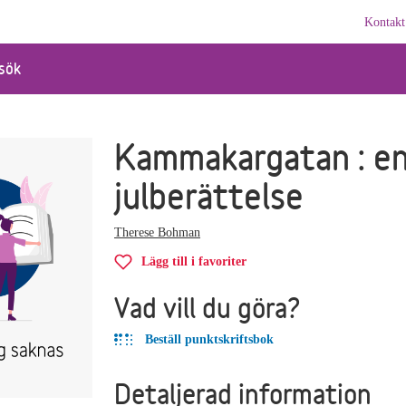
Kontakt
sök
Kammakargatan : e
julberättelse
Therese Bohman
Lägg till i favoriter
Vad vill du göra?
Beställ punktskriftsbok
Detaljerad information