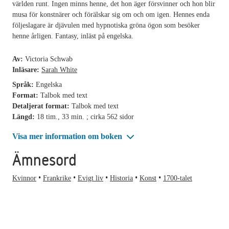
världen runt. Ingen minns henne, det hon äger försvinner och hon blir
musa för konstnärer och förälskar sig om och om igen. Hennes enda
följeslagare är djävulen med hypnotiska gröna ögon som besöker
henne årligen. Fantasy, inläst på engelska.
Av:
Victoria Schwab
Inläsare:
Sarah White
Språk:
Engelska
Format:
Talbok med text
Detaljerat format:
Talbok med text
Längd:
18 tim., 33 min. ; cirka 562 sidor
Visa mer information om boken
Ämnesord
Kvinnor
Frankrike
Evigt liv
Historia
Konst
1700-talet