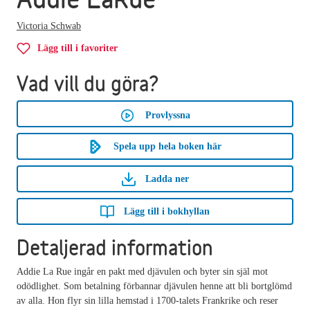
Victoria Schwab
Lägg till i favoriter
Vad vill du göra?
Provlyssna
Spela upp hela boken här
Ladda ner
Lägg till i bokhyllan
Detaljerad information
Addie La Rue ingår en pakt med djävulen och byter sin själ mot
odödlighet. Som betalning förbannar djävulen henne att bli bortglömd
av alla. Hon flyr sin lilla hemstad i 1700-talets Frankrike och reser