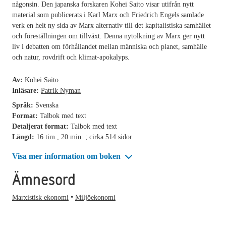
någonsin. Den japanska forskaren Kohei Saito visar utifrån nytt
material som publicerats i Karl Marx och Friedrich Engels samlade
verk en helt ny sida av Marx alternativ till det kapitalistiska samhället
och föreställningen om tillväxt. Denna nytolkning av Marx ger nytt
liv i debatten om förhållandet mellan människa och planet, samhälle
och natur, rovdrift och klimat-apokalyps.
Av:
Kohei Saito
Inläsare:
Patrik Nyman
Språk:
Svenska
Format:
Talbok med text
Detaljerat format:
Talbok med text
Längd:
16 tim., 20 min. ; cirka 514 sidor
Visa mer information om boken
Ämnesord
Marxistisk ekonomi
Miljöekonomi